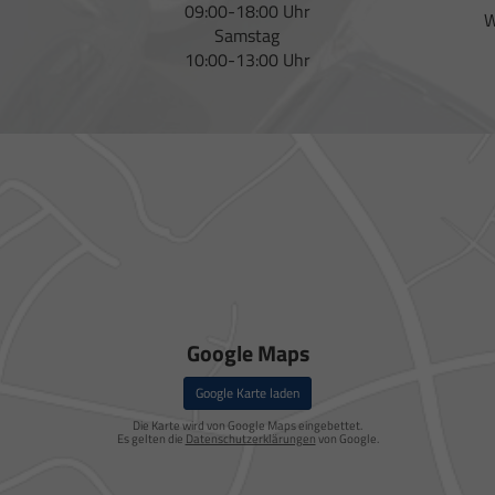
09:00-18:00 Uhr
W
Samstag
10:00-13:00 Uhr
Google Maps
Google Karte laden
Die Karte wird von Google Maps eingebettet.
Es gelten die
Datenschutzerklärungen
von Google.