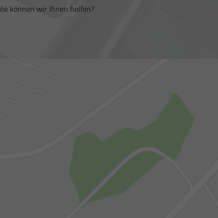
ie können wir Ihnen helfen?