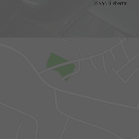
35444 Biebertal