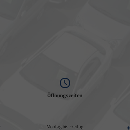
Öffnungszeiten
+
0
Montag bis Freitag