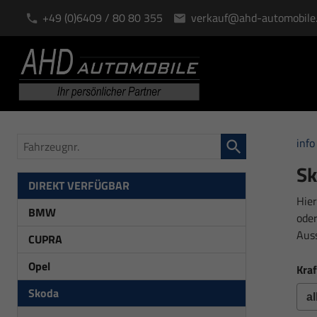
+49 (0)6409 / 80 80 355
verkauf@ahd-automobile
Fahrzeugnr.
info
Sk
DIREKT VERFÜGBAR
Hier
BMW
oder
Aus
CUPRA
Opel
Kraf
Skoda