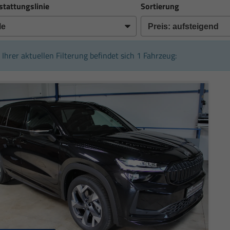
stattungslinie
Sortierung
n Ihrer aktuellen Filterung befindet sich
1
Fahrzeug: