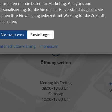
erarbeiten nur die Daten für Marketing, Analytics und
ersonalisierung, für die Sie uns Ihr Einverständnis geben. Sie
önnen Ihre Einwilligung jederzeit mit Wirkung für die Zukunft
iderrufen.
Alle akzeptieren
Einstellungen
atenschutzerklärung
Impressum
Öffnungszeiten
+
0
Montag bis Freitag
09:00-18:00 Uhr
W
Samstag
10:00-13:00 Uhr