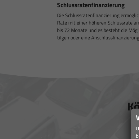
Schlussratenfinanzierung
Die Schlussratenfinanzierung ermöglic
Rate mit einer höheren Schlussrate am
bis 72 Monate und es besteht die Mögli
tilgen oder eine Anschlussfinanzierun
Kö
U
b