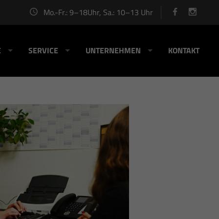
Mo.-Fr.: 9–18Uhr, Sa.: 10–13 Uhr
E
SERVICE
UNTERNEHMEN
KONTAKT