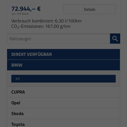
72.944,– €
Details
incl. 19% MwSt.
Verbrauch kombiniert:
6,30 l/100km
CO
-Emissionen:
167,00 g/km
2
Fahrzeugnr.
DIREKT VERFÜGBAR
BMW
X3
CUPRA
Opel
Skoda
Toyota