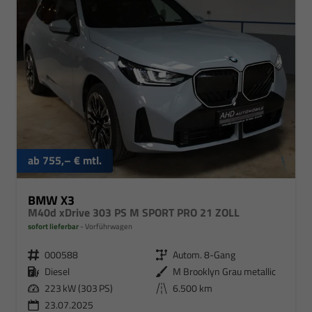
ab 755,– € mtl.
BMW X3
M40d xDrive 303 PS M SPORT PRO 21 ZOLL
sofort lieferbar
Vorführwagen
000588
Autom. 8-Gang
Diesel
M Brooklyn Grau metallic
223 kW (303 PS)
6.500 km
23.07.2025