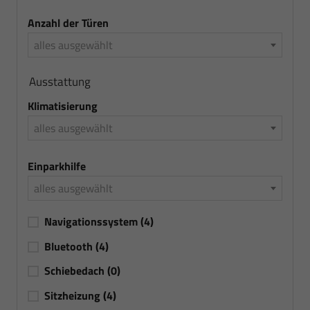
Anzahl der Türen
alles ausgewählt
Ausstattung
Klimatisierung
alles ausgewählt
Einparkhilfe
alles ausgewählt
Navigationssystem
(4)
Bluetooth
(4)
Schiebedach
(0)
Sitzheizung
(4)