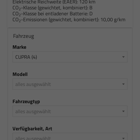
Elektrische Reichweite (EAER):
120 km
CO
-Klasse (gewichtet, kombiniert):
B
2
CO
-Klasse bei entladener Batterie:
D
2
CO
-Emissionen (gewichtet, kombiniert):
10,00 g/km
2
Fahrzeug
Marke
CUPRA (4)
Modell
alles ausgewählt
Fahrzeugtyp
alles ausgewählt
Verfügbarkeit, Art
alles ausgewählt