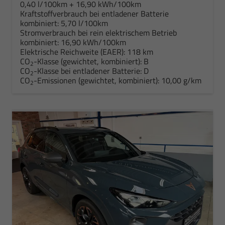
0,40 l/100km + 16,90 kWh/100km
Kraftstoffverbrauch bei entladener Batterie
kombiniert:
5,70 l/100km
Stromverbrauch bei rein elektrischem Betrieb
kombiniert:
16,90 kWh/100km
Elektrische Reichweite (EAER):
118 km
CO
-Klasse (gewichtet, kombiniert):
B
2
CO
-Klasse bei entladener Batterie:
D
2
CO
-Emissionen (gewichtet, kombiniert):
10,00 g/km
2