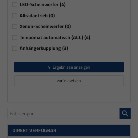
LED-Scheinwerfer
(4)
Allradantrieb
(0)
Xenon-Scheinwerfer
(0)
Tempomat automatisch (ACC)
(4)
Anhängerkupplung
(3)
4
Ergebnisse anzeigen
zurücksetzen
Fahrzeugnr.
DIREKT VERFÜGBAR