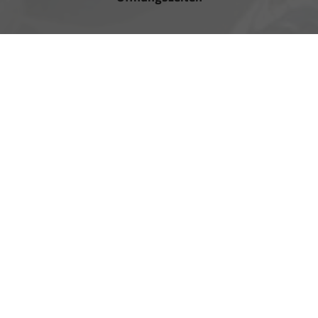
Montag bis Freitag
09:00-18:00 Uhr
Samstag
10:00-13:00 Uhr
Rufen Sie an