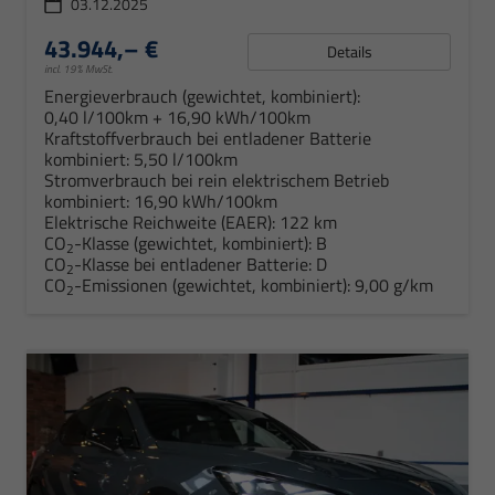
03.12.2025
43.944,– €
Details
incl. 19% MwSt.
Energieverbrauch (gewichtet, kombiniert):
0,40 l/100km + 16,90 kWh/100km
Kraftstoffverbrauch bei entladener Batterie
kombiniert:
5,50 l/100km
Stromverbrauch bei rein elektrischem Betrieb
kombiniert:
16,90 kWh/100km
Elektrische Reichweite (EAER):
122 km
CO
-Klasse (gewichtet, kombiniert):
B
2
CO
-Klasse bei entladener Batterie:
D
2
CO
-Emissionen (gewichtet, kombiniert):
9,00 g/km
2