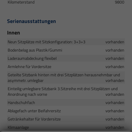
Kilometerstand
9800
Serienausstattungen
Innen
Neun Sitzplätze mit Sitzkonfiguration: 3+3+3
vorhanden
Bodenbelag aus Plastik/Gummi
vorhanden
Laderaumabdeckung flexibel
vorhanden
Armlehne für Vordersitze
vorhanden
Geteilte Sitzbank hinten mit drei Sitzplätzen herausnehmbar und
asymmetr. umlegbar
vorhanden
Einteilig umlegbare Sitzbank 3.Sitzreihe mit drei Sitzplätzen und
Anordnung nach vorne
vorhanden
Handschuhfach
vorhanden
Ablagefach unter Beifahrersitz
vorhanden
Getränkehalter für Vordersitze
vorhanden
Klimaanlage
vorhanden