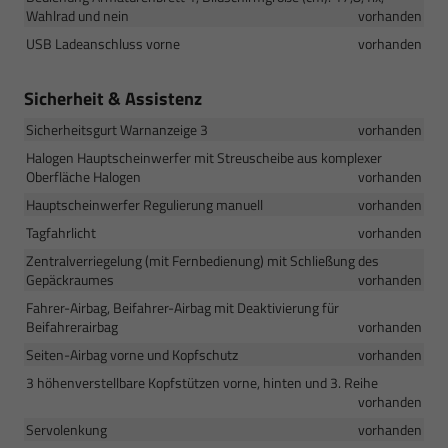
Wahlrad und nein
vorhanden
USB Ladeanschluss vorne
vorhanden
Sicherheit & Assistenz
Sicherheitsgurt Warnanzeige 3
vorhanden
Halogen Hauptscheinwerfer mit Streuscheibe aus komplexer
Oberfläche Halogen
vorhanden
Hauptscheinwerfer Regulierung manuell
vorhanden
Tagfahrlicht
vorhanden
Zentralverriegelung (mit Fernbedienung) mit Schließung des
Gepäckraumes
vorhanden
Fahrer-Airbag, Beifahrer-Airbag mit Deaktivierung für
Beifahrerairbag
vorhanden
Seiten-Airbag vorne und Kopfschutz
vorhanden
3 höhenverstellbare Kopfstützen vorne, hinten und 3. Reihe
vorhanden
Servolenkung
vorhanden