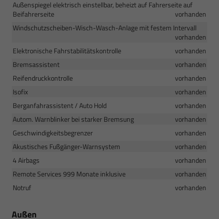
Außenspiegel elektrisch einstellbar, beheizt auf Fahrerseite auf
Beifahrerseite
vorhanden
Windschutzscheiben-Wisch-Wasch-Anlage mit festem Intervall
vorhanden
Elektronische Fahrstabilitätskontrolle
vorhanden
Bremsassistent
vorhanden
Reifendruckkontrolle
vorhanden
Isofix
vorhanden
Berganfahrassistent / Auto Hold
vorhanden
Autom. Warnblinker bei starker Bremsung
vorhanden
Geschwindigkeitsbegrenzer
vorhanden
Akustisches Fußgänger-Warnsystem
vorhanden
4 Airbags
vorhanden
Remote Services 999 Monate inklusive
vorhanden
Notruf
vorhanden
Außen