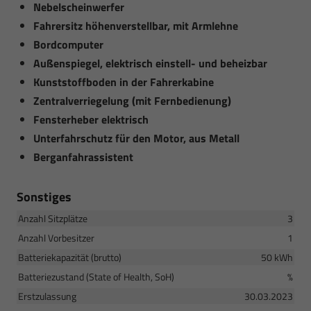
Nebelscheinwerfer
Fahrersitz höhenverstellbar, mit Armlehne
Bordcomputer
Außenspiegel, elektrisch einstell- und beheizbar
Kunststoffboden in der Fahrerkabine
Zentralverriegelung (mit Fernbedienung)
Fensterheber elektrisch
Unterfahrschutz für den Motor, aus Metall
Berganfahrassistent
Sonstiges
Anzahl Sitzplätze
3
Anzahl Vorbesitzer
1
Batteriekapazität (brutto)
50 kWh
Batteriezustand (State of Health, SoH)
%
Erstzulassung
30.03.2023